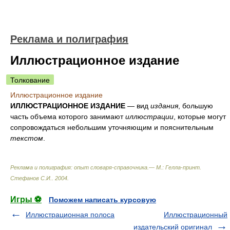
Реклама и полиграфия
Иллюстрационное издание
Толкование
Иллюстрационное издание
ИЛЛЮСТРАЦИОННОЕ ИЗДАНИЕ
— вид
издания
, большую
часть объема которого занимают
иллюстрации
, которые могут
сопровождаться небольшим уточняющим и пояснительным
текстом
.
Реклама и полиграфия: опыт словаря-справочника.— М.: Гелла-принт
.
Стефанов С.И.
.
2004
.
Игры ⚽
Поможем написать курсовую
Иллюстрационная полоса
Иллюстрационный
издательский оригинал