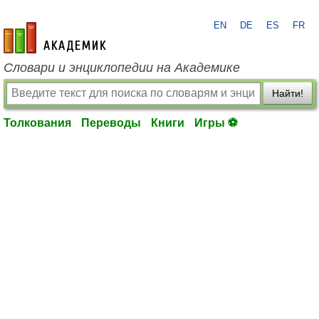
EN
DE
ES
FR
academic.ru
Словари и энциклопедии на Академике
Найти!
Толкования
Переводы
Книги
Игры ⚽